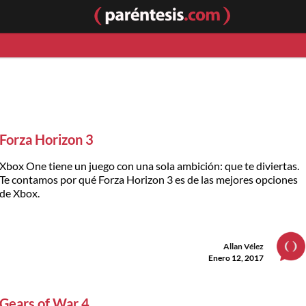
Forza Horizon 3
Xbox One tiene un juego con una sola ambición: que te diviertas.
Te contamos por qué Forza Horizon 3 es de las mejores opciones
de Xbox.
Allan Vélez
Enero 12, 2017
Gears of War 4