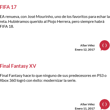
FIFA 17
EA renueva, con José Mourinho, uno de los favoritos para echar la
reta. Hubiéramos querido al Piojo Herrera, pero siempre habrá
FIFA 18.
Allan Vélez
Enero 12, 2017
Final Fantasy XV
Final Fantasy hace lo que ninguno de sus predecesores en PS3 o
Xbox 360 logró con éxito: modernizar la serie.
Allan Vélez
Enero 11, 2017