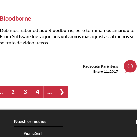
Bloodborne
Debimos haber odiado Bloodborne, pero terminamos amándolo.
From Software logra que nos volvamos masoquistas, al menos si
se trata de videojuegos.
Redacción Paréntesis
Enero 11, 2017
…
2
3
4
…
❯
Nuestros medios
Pijama Surf