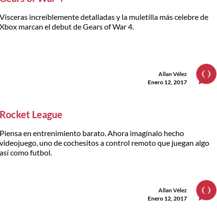
Visceras increíblemente detalladas y la muletilla más celebre de
Xbox marcan el debut de Gears of War 4.
Allan Vélez
Enero 12, 2017
Rocket League
Piensa en entrenimiento barato. Ahora imagínalo hecho
videojuego, uno de cochesitos a control remoto que juegan algo
así como futbol.
Allan Vélez
Enero 12, 2017