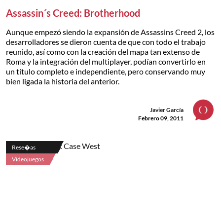
Assassin´s Creed: Brotherhood
Aunque empezó siendo la expansión de Assassins Creed 2, los
desarrolladores se dieron cuenta de que con todo el trabajo
reunido, así como con la creación del mapa tan extenso de
Roma y la integración del multiplayer, podían convertirlo en
un título completo e independiente, pero conservando muy
bien ligada la historia del anterior.
Javier García
Febrero 09, 2011
Rese�as
Videojuegos