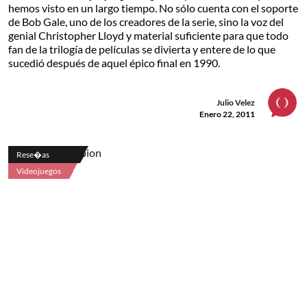
hemos visto en un largo tiempo. No sólo cuenta con el soporte
de Bob Gale, uno de los creadores de la serie, sino la voz del
genial Christopher Lloyd y material suficiente para que todo
fan de la trilogía de películas se divierta y entere de lo que
sucedió después de aquel épico final en 1990.
Julio Velez
Enero 22, 2011
Rese�as
Videojuegos