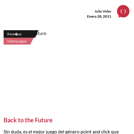
Julio Velez
Enero 28, 2011
Rese�as
Videojuegos
Back to the Future
Sin duda, es el mejor juego del género point and click que