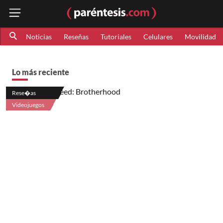
Noticias
Reseñas
Tutoriales
Celulares
Movilidad
Lo más reciente
Rese�as
Videojuegos