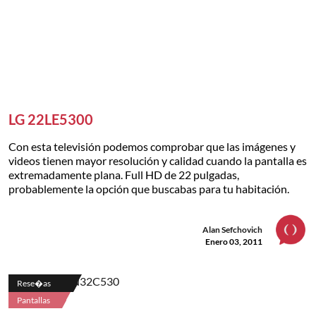
LG 22LE5300
Con esta televisión podemos comprobar que las imágenes y
videos tienen mayor resolución y calidad cuando la pantalla es
extremadamente plana. Full HD de 22 pulgadas,
probablemente la opción que buscabas para tu habitación.
Alan Sefchovich
Enero 03, 2011
Rese�as
Pantallas