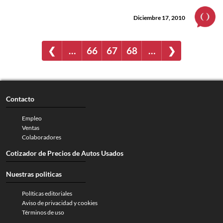
Diciembre 17, 2010
❮
…
66
67
68
…
❯
Contacto
Empleo
Ventas
Colaboradores
Cotizador de Precios de Autos Usados
Nuestras politicas
Políticas editoriales
Aviso de privacidad y cookies
Términos de uso