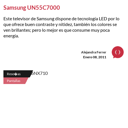
Samsung UN55C7000
Este televisor de Samsung dispone de tecnología LED por lo
que ofrece buen contraste y nitidez, también los colores se
ven brillantes; pero lo mejor es que consume muy poca
energía.
Alejandra Ferrer
Enero 08, 2011
Rese�as
Pantallas