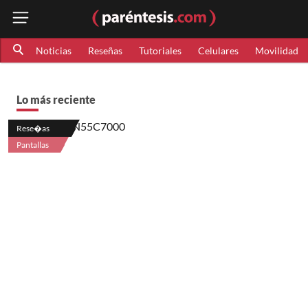
Noticias
Reseñas
Tutoriales
Celulares
Movilidad
Lo más reciente
Rese�as
Pantallas