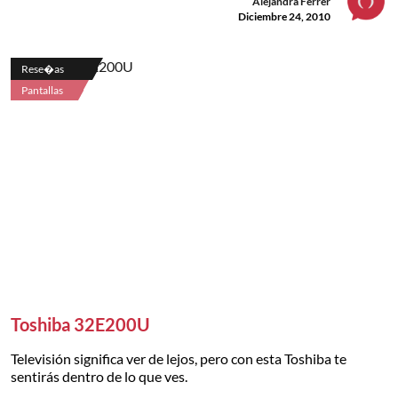
Alejandra Ferrer
Diciembre 24, 2010
Rese�as
Pantallas
Toshiba 32E200U
Televisión significa ver de lejos, pero con esta Toshiba te
sentirás dentro de lo que ves.