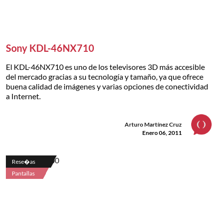
Sony KDL-46NX710
El KDL-46NX710 es uno de los televisores 3D más accesible
del mercado gracias a su tecnología y tamaño, ya que ofrece
buena calidad de imágenes y varias opciones de conectividad
a Internet.
Arturo Martínez Cruz
Enero 06, 2011
Rese�as
Pantallas