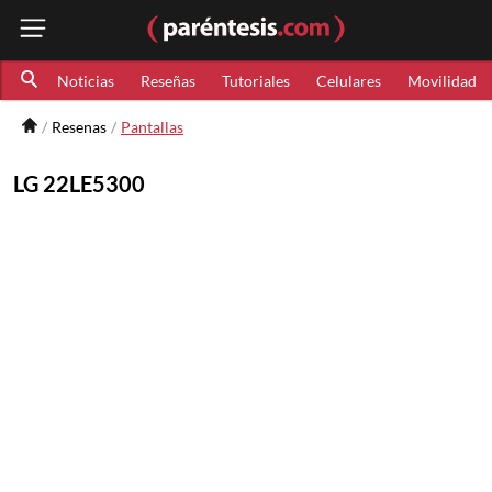
Noticias
Reseñas
Tutoriales
Celulares
Movilidad
Resenas
Pantallas
LG 22LE5300