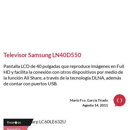
Televisor Samsung LN40D550
Pantalla LCD de 40 pulgadas que reproduce imágenes en Full
HD y facilita la conexión con otros dispositivos por medio de
la función All Share, a través de la tecnología DLNA, además
de contar con puertos USB.
Mario Fco. García Tirado
Agosto 14, 2011
Rese�as
Pantallas