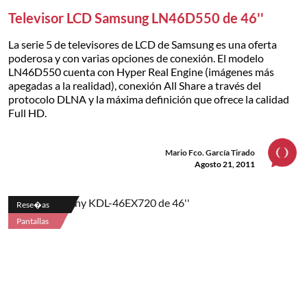
Televisor LCD Samsung LN46D550 de 46''
La serie 5 de televisores de LCD de Samsung es una oferta
poderosa y con varias opciones de conexión. El modelo
LN46D550 cuenta con Hyper Real Engine (imágenes más
apegadas a la realidad), conexión All Share a través del
protocolo DLNA y la máxima definición que ofrece la calidad
Full HD.
Mario Fco. García Tirado
Agosto 21, 2011
Rese�as
Pantallas