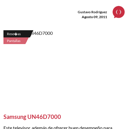
Gustavo Rodríguez
Agosto 09, 2011
Rese�as
Pantallas
Samsung UN46D7000
Este televisor, además de ofrecer buen desempeño para