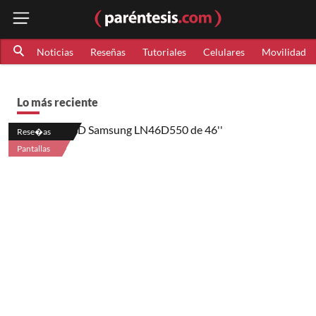
Noticias
Reseñas
Tutoriales
Celulares
Movilidad
Lo más reciente
Rese�as
Pantallas