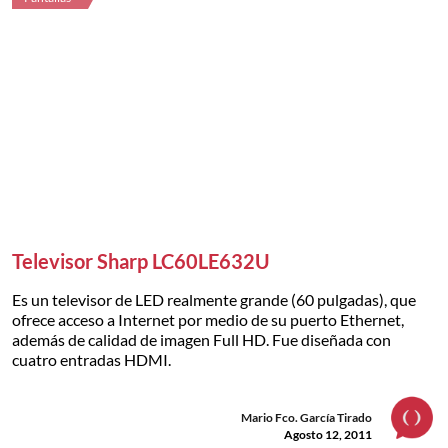
Televisor Sharp LC60LE632U
Es un televisor de LED realmente grande (60 pulgadas), que
ofrece acceso a Internet por medio de su puerto Ethernet,
además de calidad de imagen Full HD. Fue diseñada con
cuatro entradas HDMI.
Mario Fco. García Tirado
Agosto 12, 2011