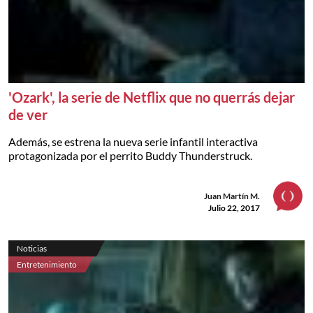
'Ozark', la serie de Netflix que no querrás dejar
de ver
Además, se estrena la nueva serie infantil interactiva
protagonizada por el perrito Buddy Thunderstruck.
Juan Martín M.
Julio 22, 2017
Noticias
Entretenimiento