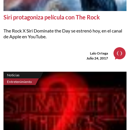
Siri protagoniza película con The Rock
The Rock X Siri Dominate the Day se estrenó hoy, en el canal
de Apple en YouTube.
Lalo Ortega
Julio 24, 2017
Noticias
Entretenimiento