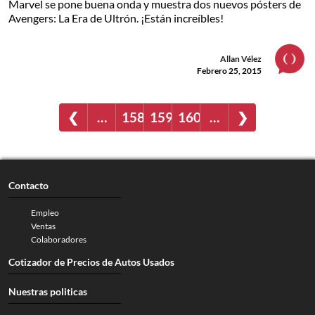
Marvel se pone buena onda y muestra dos nuevos pósters de
Avengers: La Era de Ultrón. ¡Están increíbles!
Allan Vélez
Febrero 25, 2015
❮
…
158
159
160
…
❯
Contacto
Empleo
Ventas
Colaboradores
Cotizador de Precios de Autos Usados
Nuestras politicas