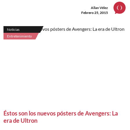
Allan Vélez
Febrero 25, 2015
Noticias
Entretenimiento
Éstos son los nuevos pósters de Avengers: La
era de Ultron