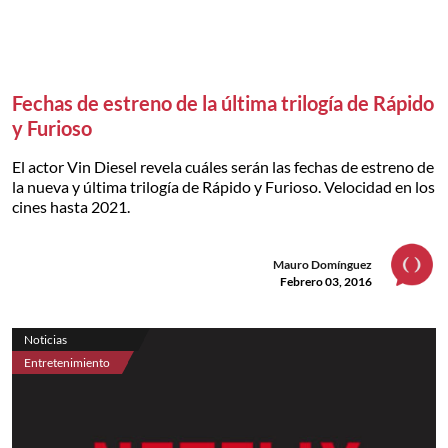
Fechas de estreno de la última trilogía de Rápido
y Furioso
El actor Vin Diesel revela cuáles serán las fechas de estreno de
la nueva y última trilogía de Rápido y Furioso. Velocidad en los
cines hasta 2021.
Mauro Domínguez
Febrero 03, 2016
Noticias
Entretenimiento