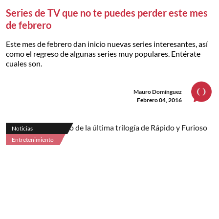
Series de TV que no te puedes perder este mes
de febrero
Este mes de febrero dan inicio nuevas series interesantes, así
como el regreso de algunas series muy populares. Entérate
cuales son.
Mauro Domínguez
Febrero 04, 2016
Noticias
Entretenimiento