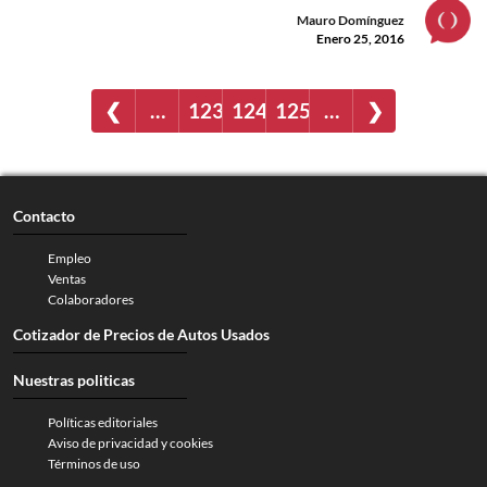
Mauro Domínguez
Enero 25, 2016
❮
…
123
124
125
…
❯
Contacto
Empleo
Ventas
Colaboradores
Cotizador de Precios de Autos Usados
Nuestras politicas
Políticas editoriales
Aviso de privacidad y cookies
Términos de uso