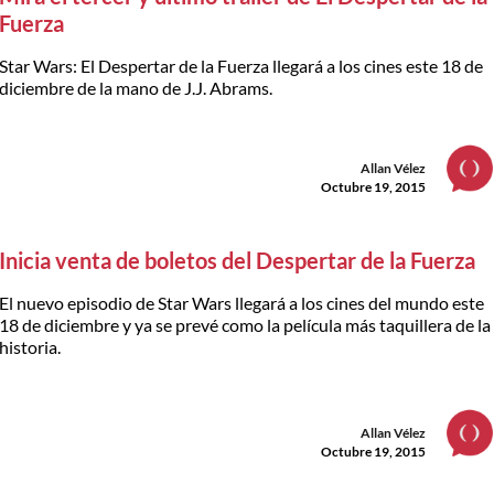
Fuerza
Star Wars: El Despertar de la Fuerza llegará a los cines este 18 de
diciembre de la mano de J.J. Abrams.
Allan Vélez
Octubre 19, 2015
Inicia venta de boletos del Despertar de la Fuerza
El nuevo episodio de Star Wars llegará a los cines del mundo este
18 de diciembre y ya se prevé como la película más taquillera de la
historia.
Allan Vélez
Octubre 19, 2015