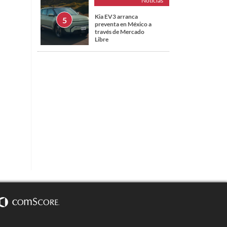
Noticias
Kia EV3 arranca
preventa en México a
través de Mercado
Libre