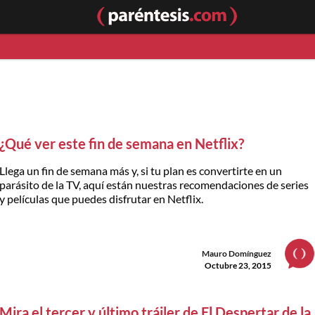
¿Qué ver este fin de semana en Netflix?
Llega un fin de semana más y, si tu plan es convertirte en un
parásito de la TV, aquí están nuestras recomendaciones de series
y películas que puedes disfrutar en Netflix.
Mauro Domínguez
Octubre 23, 2015
Mira el tercer y último tráiler de El Despertar de la