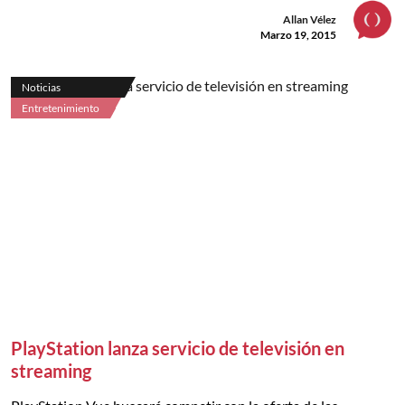
Allan Vélez
Marzo 19, 2015
Noticias
Entretenimiento
PlayStation lanza servicio de televisión en
streaming