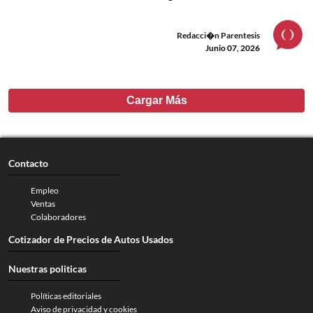
Redacci�n Parentesis
Junio 07, 2026
Cargar Más
Contacto
Empleo
Ventas
Colaboradores
Cotizador de Precios de Autos Usados
Nuestras politicas
Políticas editoriales
Aviso de privacidad y cookies