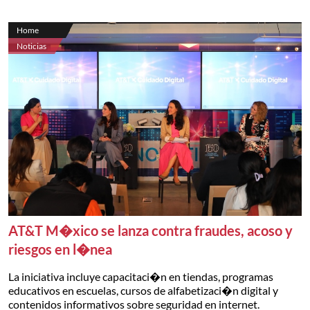
Home
Noticias
AT&T M�xico se lanza contra fraudes, acoso y
riesgos en l�nea
La iniciativa incluye capacitaci�n en tiendas, programas
educativos en escuelas, cursos de alfabetizaci�n digital y
contenidos informativos sobre seguridad en internet.