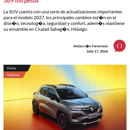
369 mil pesos
La SUV cuenta con una serie de actualizaciones importantes
para el modelo 2027, los principales cambios est�n en el
dise�o, tecnolog�a, seguridad y confort, adem�s mantiene
su ensamble en Ciudad Sahag�n, Hidalgo.
Redacci�n Parentesis
Julio 17, 2026
Home
Noticias