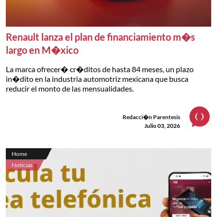
Renault lanza el plan de financiamiento m�s
largo en M�xico
La marca ofrecer� cr�ditos de hasta 84 meses, un plazo
in�dito en la industria automotriz mexicana que busca
reducir el monto de las mensualidades.
Redacci�n Parentesis
Julio 03, 2026
Home
Noticias