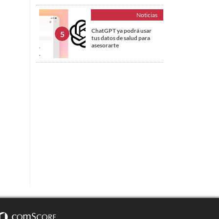
Noticias
ChatGPT ya podrá usar
tus datos de salud para
asesorarte