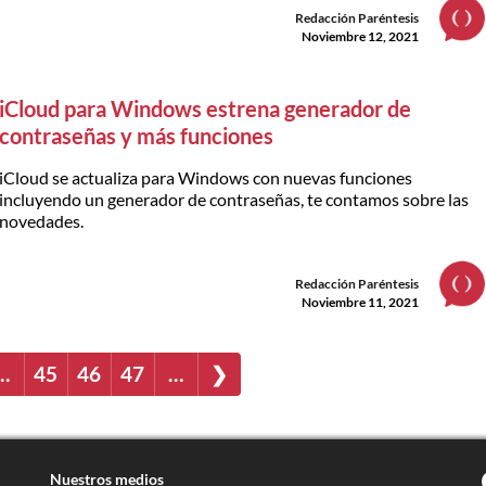
Redacción Paréntesis
Noviembre 12, 2021
iCloud para Windows estrena generador de
contraseñas y más funciones
iCloud se actualiza para Windows con nuevas funciones
incluyendo un generador de contraseñas, te contamos sobre las
novedades.
Redacción Paréntesis
Noviembre 11, 2021
…
45
46
47
…
❯
Nuestros medios