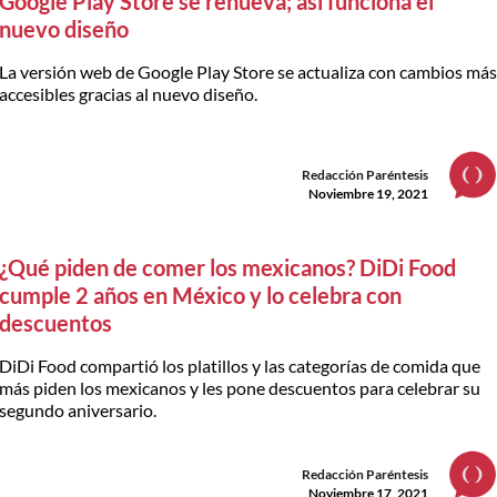
Google Play Store se renueva; así funciona el
nuevo diseño
La versión web de Google Play Store se actualiza con cambios má
accesibles gracias al nuevo diseño.
Redacción Paréntesis
Noviembre 19, 2021
¿Qué piden de comer los mexicanos? DiDi Food
cumple 2 años en México y lo celebra con
descuentos
DiDi Food compartió los platillos y las categorías de comida que
más piden los mexicanos y les pone descuentos para celebrar su
segundo aniversario.
Redacción Paréntesis
Noviembre 17, 2021