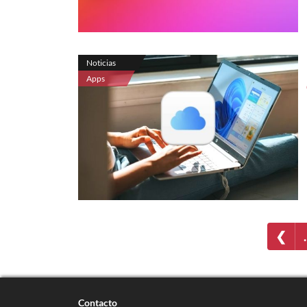
Noticias
Apps
❮
Contacto