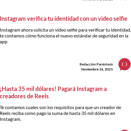
Instagram verifica tu identidad con un video selfie
Instagram ahora solicita un video selfie para verificar tu identidad
te contamos cómo funciona el nuevo estándar de seguridad en la
app.
Redacción Paréntesis
Noviembre 16, 2021
¡Hasta 35 mil dólares! Pagará Instagram a
creadores de Reels
Te contamos cuales son los requisitos para que un creador de
Reels reciba como pago la suma de hasta 35 mil dólares en
Instagram.