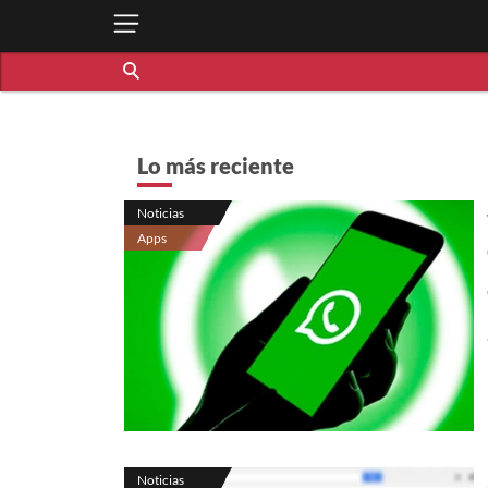
Lo más reciente
Noticias
Apps
Noticias