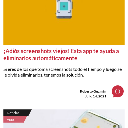
¡Adiós screenshots viejos! Esta app te ayuda a
eliminarlos automáticamente
Si eres de los que toma screenshots todo el tiempo y luego se
le olvida eliminarlos, tenemos la solución.
Roberto Guzmán
Julio 14, 2021
Noticias
Apps