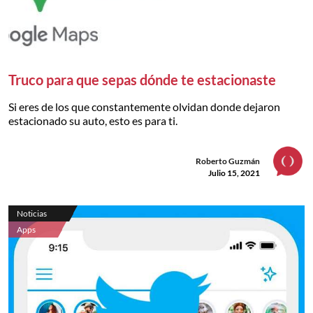
Truco para que sepas dónde te estacionaste
Si eres de los que constantemente olvidan donde dejaron
estacionado su auto, esto es para ti.
Roberto Guzmán
Julio 15, 2021
Noticias
Apps