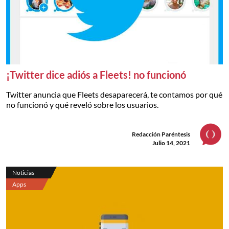
¡Twitter dice adiós a Fleets! no funcionó
Twitter anuncia que Fleets desaparecerá, te contamos por qué
no funcionó y qué reveló sobre los usuarios.
Redacción Paréntesis
Julio 14, 2021
Noticias
Apps