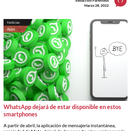
Redacción Paréntesis
Marzo 28, 2022
Noticias
Apps
WhatsApp dejará de estar disponible en estos
smartphones
A partir de abril, la aplicación de mensajería instantánea,