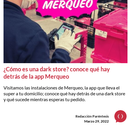
¿Cómo es una dark store? conoce qué hay
detrás de la app Merqueo
Visitamos las instalaciones de Merqueo, la app que lleva el
super a tu domicilio; conoce qué hay detrás de una dark store
y qué sucede mientras esperas tu pedido.
Redacción Paréntesis
Marzo 29, 2022