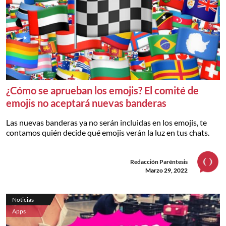
¿Cómo se aprueban los emojis? El comité de
emojis no aceptará nuevas banderas
Las nuevas banderas ya no serán incluidas en los emojis, te
contamos quién decide qué emojis verán la luz en tus chats.
Redacción Paréntesis
Marzo 29, 2022
Noticias
Apps