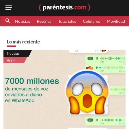
Noticias
Reseñas
Tutoriales
Celulares
Movilidad
Lo más reciente
Noticias
Apps