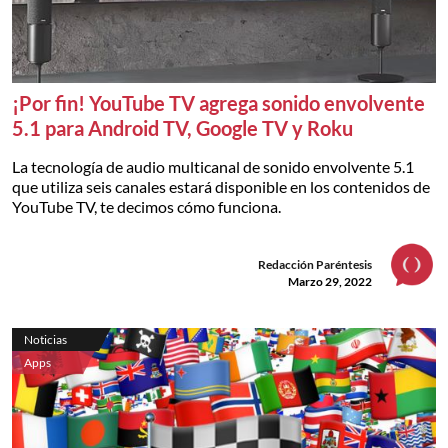
¡Por fin! YouTube TV agrega sonido envolvente
5.1 para Android TV, Google TV y Roku
La tecnología de audio multicanal de sonido envolvente 5.1
que utiliza seis canales estará disponible en los contenidos de
YouTube TV, te decimos cómo funciona.
Redacción Paréntesis
Marzo 29, 2022
Noticias
Apps