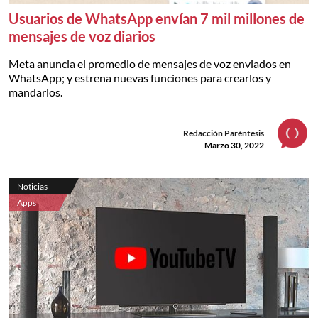
Usuarios de WhatsApp envían 7 mil millones de
mensajes de voz diarios
Meta anuncia el promedio de mensajes de voz enviados en
WhatsApp; y estrena nuevas funciones para crearlos y
mandarlos.
Redacción Paréntesis
Marzo 30, 2022
Noticias
Apps