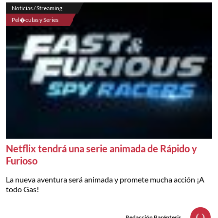
Noticias / Streaming
Pel�culas y Series
Netflix tendrá una serie animada de Rápido y
Furioso
La nueva aventura será animada y promete mucha acción ¡A
todo Gas!
Redacción Paréntesis