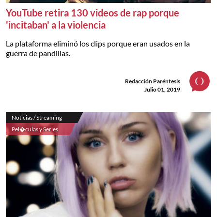
YouTube retira 130 videos de rap porque
'incitaban' a la violencia
La plataforma eliminó los clips porque eran usados en la
guerra de pandillas.
Redacción Paréntesis
Julio 01, 2019
Noticias / Streaming
Pel�culas y Series