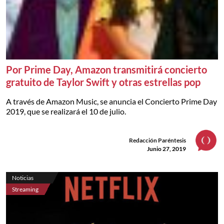
Por Prime Day, Amazon transmitirá concierto
gratuito de Taylor Swift y otras estrellas pop
A través de Amazon Music, se anuncia el Concierto Prime Day
2019, que se realizará el 10 de julio.
Redacción Paréntesis
Junio 27, 2019
Noticias
Streaming