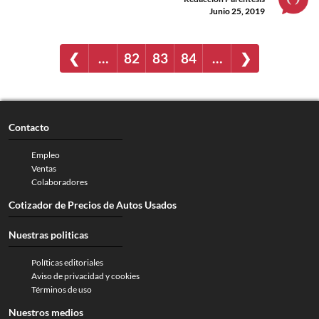
Junio 25, 2019
❮
…
82
83
84
…
❯
Contacto
Empleo
Ventas
Colaboradores
Cotizador de Precios de Autos Usados
Nuestras politicas
Políticas editoriales
Aviso de privacidad y cookies
Términos de uso
Nuestros medios