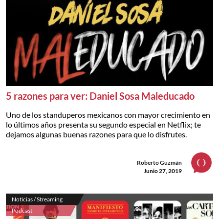
5 razones para ver: Daniel Sosa Maleducado
Uno de los standuperos mexicanos con mayor crecimiento en
lo últimos años presenta su segundo especial en Netflix; te
dejamos algunas buenas razones para que lo disfrutes.
Roberto Guzmán
Junio 27, 2019
Noticias / Streaming
Podcast