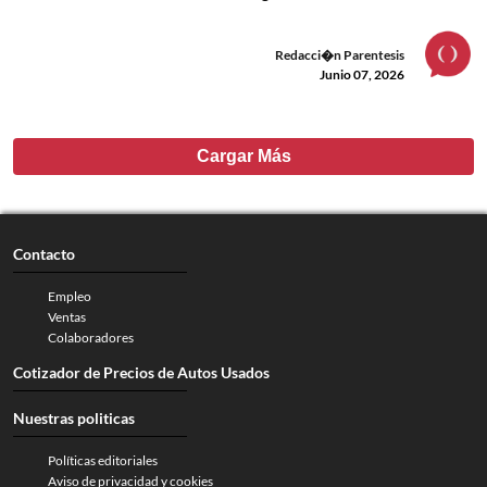
Redacci�n Parentesis
Junio 07, 2026
Cargar Más
Contacto
Empleo
Ventas
Colaboradores
Cotizador de Precios de Autos Usados
Nuestras politicas
Políticas editoriales
Aviso de privacidad y cookies