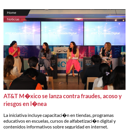
Home
Noticias
AT&T M�xico se lanza contra fraudes, acoso y
riesgos en l�nea
La iniciativa incluye capacitaci�n en tiendas, programas
educativos en escuelas, cursos de alfabetizaci�n digital y
contenidos informativos sobre seguridad en internet.