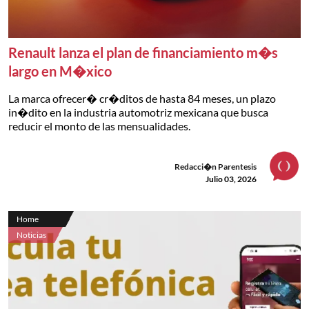
Renault lanza el plan de financiamiento m�s
largo en M�xico
La marca ofrecer� cr�ditos de hasta 84 meses, un plazo
in�dito en la industria automotriz mexicana que busca
reducir el monto de las mensualidades.
Redacci�n Parentesis
Julio 03, 2026
Home
Noticias