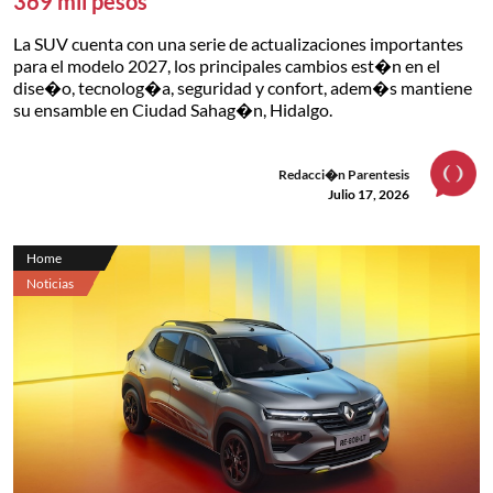
369 mil pesos
La SUV cuenta con una serie de actualizaciones importantes
para el modelo 2027, los principales cambios est�n en el
dise�o, tecnolog�a, seguridad y confort, adem�s mantiene
su ensamble en Ciudad Sahag�n, Hidalgo.
Redacci�n Parentesis
Julio 17, 2026
Home
Noticias