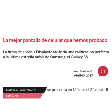
La mejor pantalla de celular que hemos probado
La firma de análisis DisplayMate le da una calificación perfecta
a la última estrella móvil de Samsung, el Galaxy S8.
Juan Martín M.
Abril 05, 2017
Noticias / Smartphones
Samsung