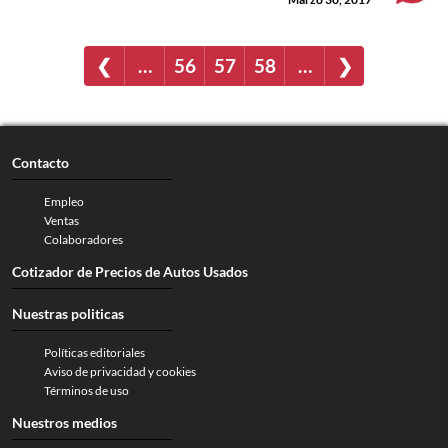
❮
…
56
57
58
…
❯
Contacto
Empleo
Ventas
Colaboradores
Cotizador de Precios de Autos Usados
Nuestras politicas
Políticas editoriales
Aviso de privacidad y cookies
Términos de uso
Nuestros medios