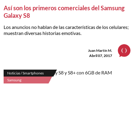
Así son los primeros comerciales del Samsung
Galaxy S8
Los anuncios no hablan de las características de los celulares;
muestran diversas historias emotivas.
Juan Martín M.
Abril 07, 2017
Noticias / Smartphones
Samsung