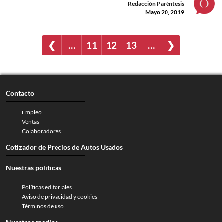
Redacción Paréntesis
Mayo 20, 2019
❮
…
11
12
13
…
❯
Contacto
Empleo
Ventas
Colaboradores
Cotizador de Precios de Autos Usados
Nuestras politicas
Políticas editoriales
Aviso de privacidad y cookies
Términos de uso
Nuestros medios