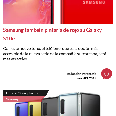
Samsung también pintaría de rojo su Galaxy
S10e
Con este nuevo tono, el teléfono, que es la opción más
accesible de la nueva serie de la compañía surcoreana, será
más atractivo.
Redacción Paréntesis
Junio 03, 2019
Noticias / Smartphones
Samsung