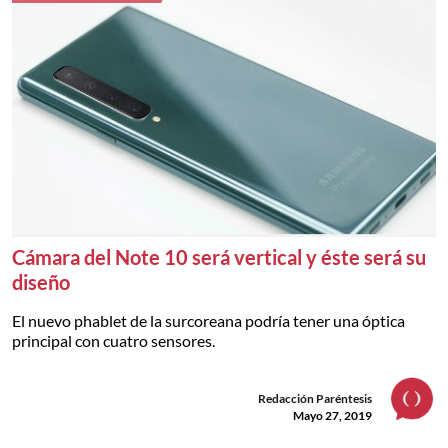
Cámara del Note 10 será vertical y éste será su
diseño
El nuevo phablet de la surcoreana podría tener una óptica
principal con cuatro sensores.
Redacción Paréntesis
Mayo 27, 2019