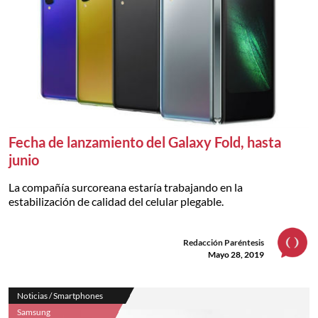
Fecha de lanzamiento del Galaxy Fold, hasta
junio
La compañía surcoreana estaría trabajando en la
estabilización de calidad del celular plegable.
Redacción Paréntesis
Mayo 28, 2019
Noticias / Smartphones
Samsung