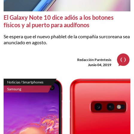
El Galaxy Note 10 dice adiós a los botones
físicos y al puerto para audífonos
Se espera que el nuevo phablet de la compañía surcoreana sea
anunciado en agosto.
Redacción Paréntesis
Junio 04, 2019
Noticias / Smartphones
Samsung