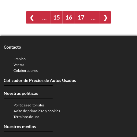
❮
…
15
16
17
…
❯
Contacto
Empleo
Ventas
Colaboradores
Cotizador de Precios de Autos Usados
Nuestras politicas
Políticas editoriales
Aviso de privacidad y cookies
Términos de uso
Nuestros medios