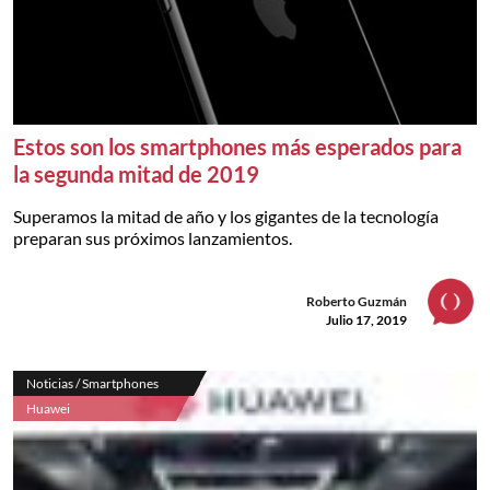
Estos son los smartphones más esperados para
la segunda mitad de 2019
Superamos la mitad de año y los gigantes de la tecnología
preparan sus próximos lanzamientos.
Roberto Guzmán
Julio 17, 2019
Noticias / Smartphones
Huawei