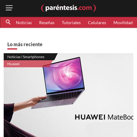
Noticias
Reseñas
Tutoriales
Celulares
Movilidad
Lo más reciente
Noticias / Smartphones
Huawei