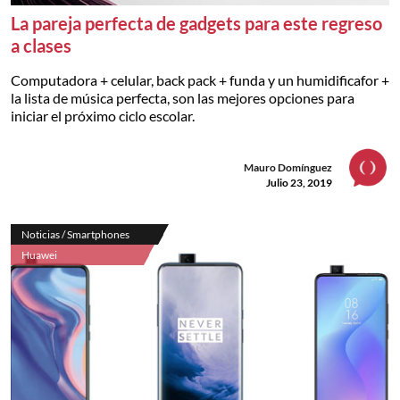
La pareja perfecta de gadgets para este regreso
a clases
Computadora + celular, back pack + funda y un humidificafor +
la lista de música perfecta, son las mejores opciones para
iniciar el próximo ciclo escolar.
Mauro Domínguez
Julio 23, 2019
Noticias / Smartphones
Huawei