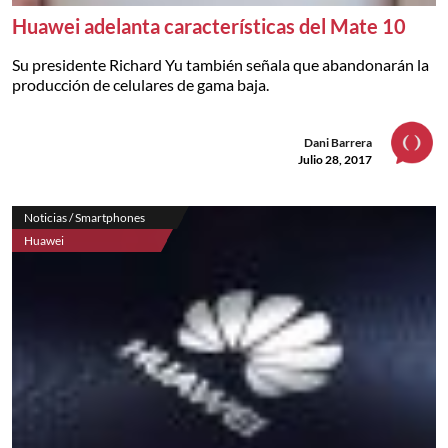
Huawei adelanta características del Mate 10
Su presidente Richard Yu también señala que abandonarán la
producción de celulares de gama baja.
Dani Barrera
Julio 28, 2017
Noticias / Smartphones
Huawei