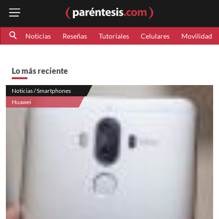
Noticias
Reseñas
Tutoriales
Celulares
Movilidad
Lo más reciente
Noticias / Smartphones
Huawei