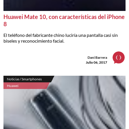
Huawei Mate 10, con características del iPhone
8
El teléfono del fabricante chino luciría una pantalla casi sin
biseles y reconocimiento facial.
Dani Barrera
Julio 06, 2017
Noticias / Smartphones
Huawei