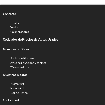
Contacto
Empleo
Ventas
Colaboradores
Cotizador de Precios de Autos Usados
Nuestras politicas
Políticas editoriales
Aviso de privacidad y cookies
Términos de uso
Nuestros medios
Pijama Surf
harmonia.la
Dondé Tienda
Social media