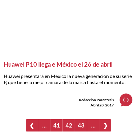
Huawei P10 llega e México el 26 de abril
Huawei presentará en México la nueva generación de su serie
P, que tiene la mejor cámara de la marca hasta el momento.
Redacción Paréntesis
Abril 20, 2017
❮
…
41
42
43
…
❯