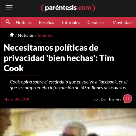
Noticias
Reseñas
Tutoriales
Celulares
Movilidad
Noticias
Internet
Necesitamos políticas de
privacidad 'bien hechas': Tim
Cook
Cook opina sobre el escándalo que envuelve a Facebook, en el
que se comprometió información de 50 millones de usuarios.
Marzo 24, 2018
por: Dani Barrera