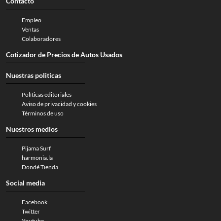
Contacto
Empleo
Ventas
Colaboradores
Cotizador de Precios de Autos Usados
Nuestras politicas
Políticas editoriales
Aviso de privacidad y cookies
Términos de uso
Nuestros medios
Pijama Surf
harmonia.la
Dondé Tienda
Social media
Facebook
Twitter
Youtube