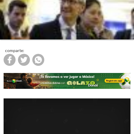
comparte: