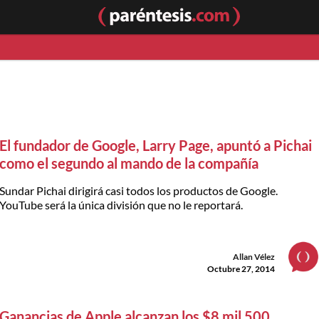
El fundador de Google, Larry Page, apuntó a Pichai
como el segundo al mando de la compañía
Sundar Pichai dirigirá casi todos los productos de Google.
YouTube será la única división que no le reportará.
Allan Vélez
Octubre 27, 2014
Ganancias de Apple alcanzan los $8 mil 500