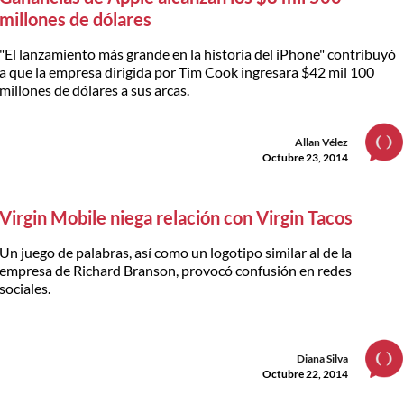
millones de dólares
"El lanzamiento más grande en la historia del iPhone" contribuyó
a que la empresa dirigida por Tim Cook ingresara $42 mil 100
millones de dólares a sus arcas.
Allan Vélez
Octubre 23, 2014
Virgin Mobile niega relación con Virgin Tacos
Un juego de palabras, así como un logotipo similar al de la
empresa de Richard Branson, provocó confusión en redes
sociales.
Diana Silva
Octubre 22, 2014