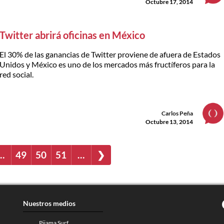
Octubre 17, 2014
Twitter abrirá oficinas en México
El 30% de las ganancias de Twitter proviene de afuera de Estados
Unidos y México es uno de los mercados más fructíferos para la
red social.
Carlos Peña
Octubre 13, 2014
…
49
50
51
…
❯
Nuestros medios
Pijama Surf