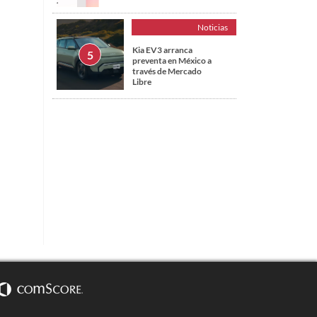
Noticias
Kia EV3 arranca
preventa en México a
través de Mercado
Libre