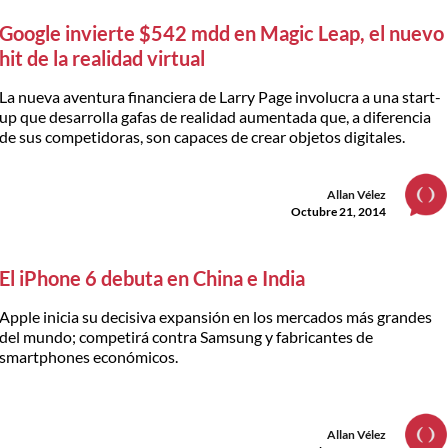
Google invierte $542 mdd en Magic Leap, el nuevo
hit de la realidad virtual
La nueva aventura financiera de Larry Page involucra a una start-
up que desarrolla gafas de realidad aumentada que, a diferencia
de sus competidoras, son capaces de crear objetos digitales.
Allan Vélez
Octubre 21, 2014
El iPhone 6 debuta en China e India
Apple inicia su decisiva expansión en los mercados más grandes
del mundo; competirá contra Samsung y fabricantes de
smartphones económicos.
Allan Vélez