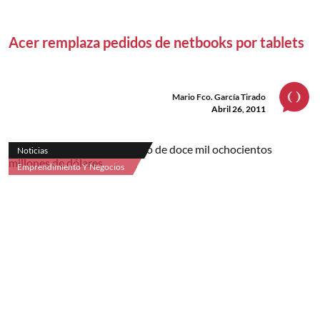
Acer remplaza pedidos de netbooks por tablets
Mario Fco. García Tirado
Abril 26, 2011
Noticias
Emprendimiento Y Negocios