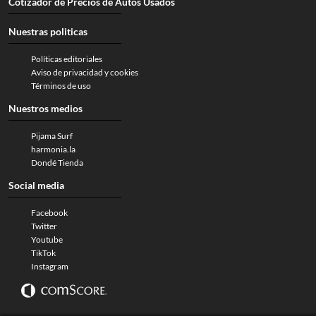
Cotizador de Precios de Autos Usados
Nuestras politicas
Políticas editoriales
Aviso de privacidad y cookies
Términos de uso
Nuestros medios
Pijama Surf
harmonia.la
Dondé Tienda
Social media
Facebook
Twitter
Youtube
TikTok
Instagram