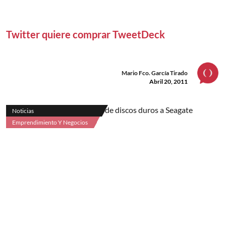
Twitter quiere comprar TweetDeck
Mario Fco. García Tirado
Abril 20, 2011
Noticias
Emprendimiento Y Negocios