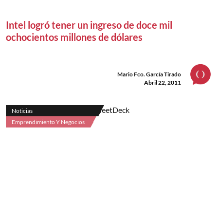
Intel logró tener un ingreso de doce mil
ochocientos millones de dólares
Mario Fco. García Tirado
Abril 22, 2011
Noticias
Emprendimiento Y Negocios