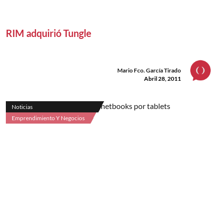
RIM adquirió Tungle
Mario Fco. García Tirado
Abril 28, 2011
Noticias
Emprendimiento Y Negocios