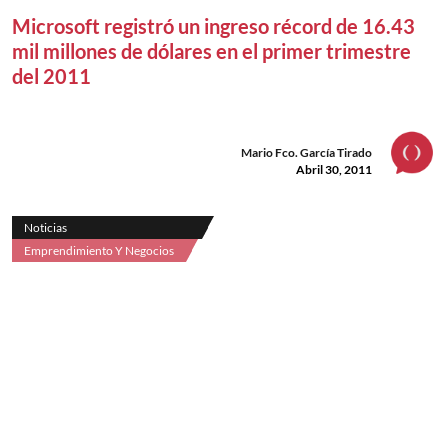
Microsoft registró un ingreso récord de 16.43
mil millones de dólares en el primer trimestre
del 2011
Mario Fco. García Tirado
Abril 30, 2011
Noticias
Emprendimiento Y Negocios