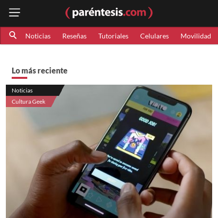
Noticias
Reseñas
Tutoriales
Celulares
Movilidad
Lo más reciente
Noticias
Cultura Geek