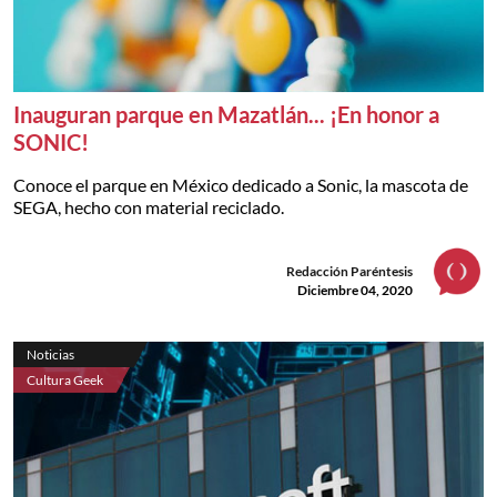
Inauguran parque en Mazatlán... ¡En honor a
SONIC!
Conoce el parque en México dedicado a Sonic, la mascota de
SEGA, hecho con material reciclado.
Redacción Paréntesis
Diciembre 04, 2020
Noticias
Cultura Geek