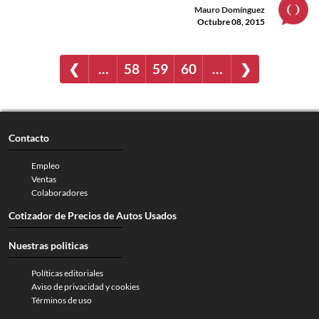
Mauro Domínguez
Octubre 08, 2015
❮
…
58
59
60
…
❯
Contacto
Empleo
Ventas
Colaboradores
Cotizador de Precios de Autos Usados
Nuestras politicas
Políticas editoriales
Aviso de privacidad y cookies
Términos de uso