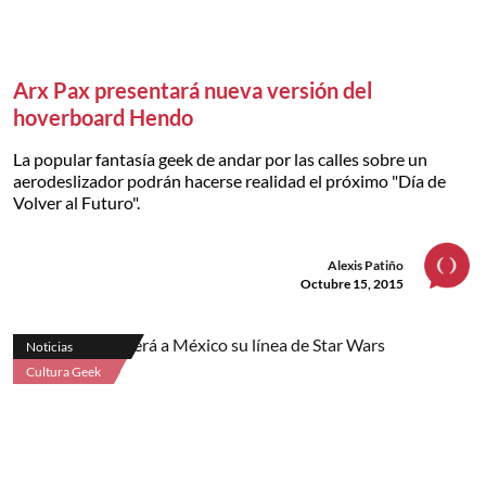
Arx Pax presentará nueva versión del
hoverboard Hendo
La popular fantasía geek de andar por las calles sobre un
aerodeslizador podrán hacerse realidad el próximo "Día de
Volver al Futuro".
Alexis Patiño
Octubre 15, 2015
Noticias
Cultura Geek