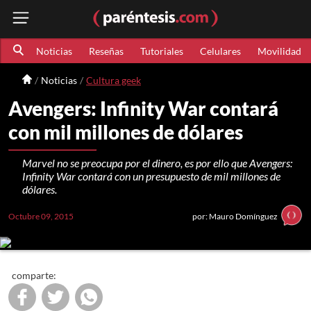
Noticias
Reseñas
Tutoriales
Celulares
Movilidad
Noticias
Cultura geek
Avengers: Infinity War contará
con mil millones de dólares
Marvel no se preocupa por el dinero, es por ello que Avengers:
Infinity War contará con un presupuesto de mil millones de
dólares.
Octubre 09, 2015
por: Mauro Domínguez
comparte: