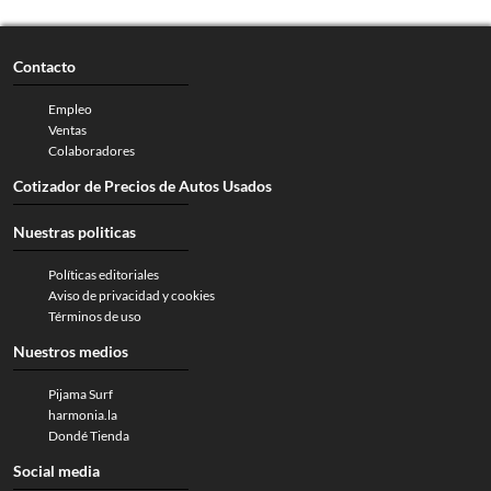
Contacto
Empleo
Ventas
Colaboradores
Cotizador de Precios de Autos Usados
Nuestras politicas
Políticas editoriales
Aviso de privacidad y cookies
Términos de uso
Nuestros medios
Pijama Surf
harmonia.la
Dondé Tienda
Social media