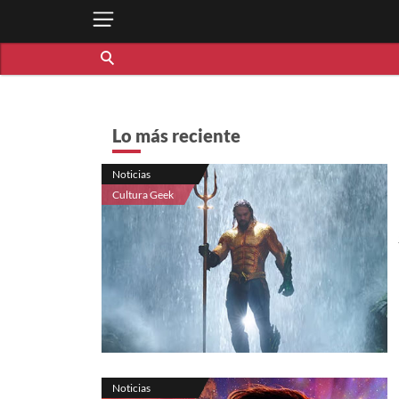
Lo más reciente
Noticias
Cultura Geek
Noticias