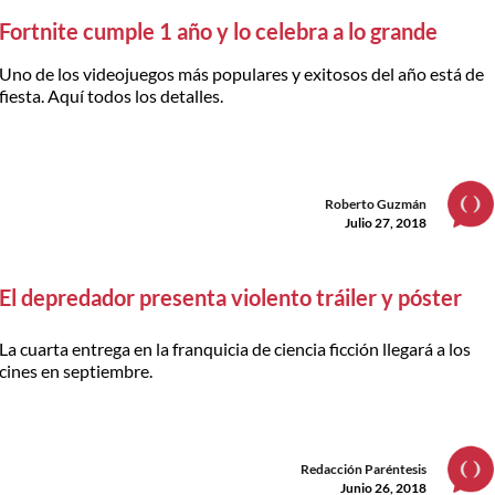
Fortnite cumple 1 año y lo celebra a lo grande
Uno de los videojuegos más populares y exitosos del año está de
fiesta. Aquí todos los detalles.
Roberto Guzmán
Julio 27, 2018
El depredador presenta violento tráiler y póster
La cuarta entrega en la franquicia de ciencia ficción llegará a los
cines en septiembre.
Redacción Paréntesis
Junio 26, 2018