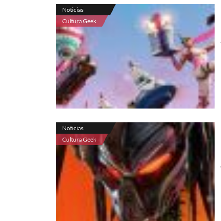
Noticias
Cultura Geek
Noticias
Cultura Geek