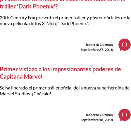
tráiler 'Dark Phoenix'?
20th Century Fox presenta el primer tráiler y póster oficiales de la
nueva película de los X-Men, "Dark Phoenix".
Roberto Guzmán
Septiembre 27, 2018
Primer vistazo a los impresionantes poderes de
Capitana Marvel
Se ha liberado el primer tráiler oficial de la nueva superheroína de
Marvel Studios. ¡Chécalo!
Roberto Guzmán
Septiembre 18, 2018