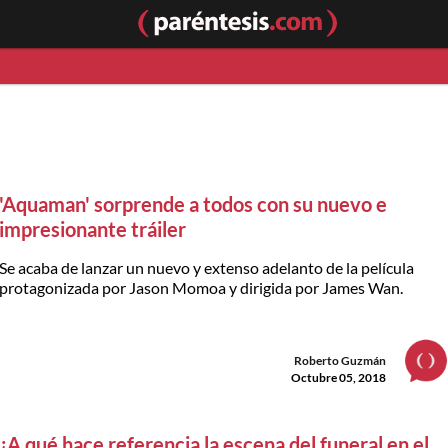
'Aquaman' sorprende a todos con su nuevo e
impresionante tráiler
Se acaba de lanzar un nuevo y extenso adelanto de la película
protagonizada por Jason Momoa y dirigida por James Wan.
Roberto Guzmán
Octubre 05, 2018
¿A qué hace referencia la escena del funeral en el