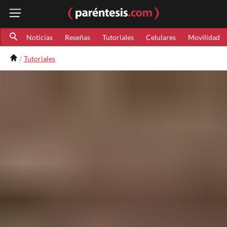
Noticias
Reseñas
Tutoriales
Celulares
Movilidad
Tutoriales