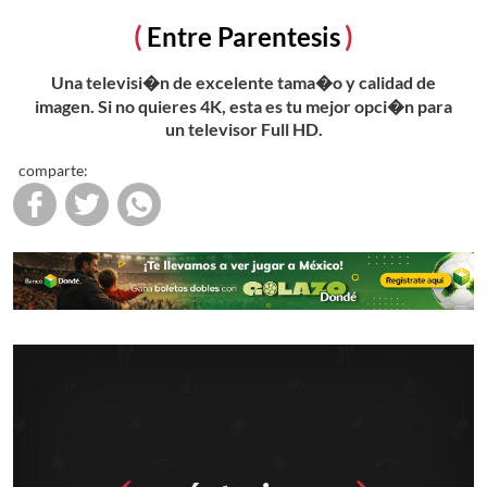
Entre Parentesis
Una televisi�n de excelente tama�o y calidad de
imagen. Si no quieres 4K, esta es tu mejor opci�n para
un televisor Full HD.
comparte: