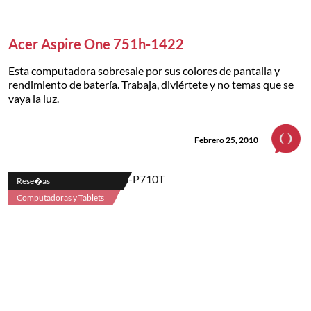
Acer Aspire One 751h-1422
Esta computadora sobresale por sus colores de pantalla y
rendimiento de batería. Trabaja, diviértete y no temas que se
vaya la luz.
Febrero 25, 2010
Rese�as
Computadoras y Tablets