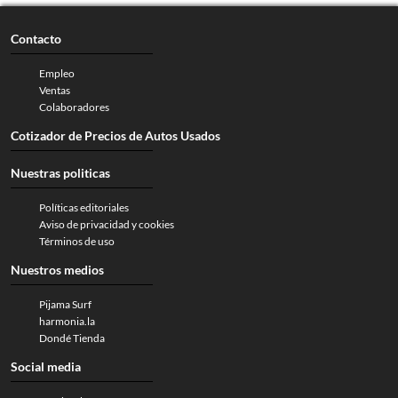
Contacto
Empleo
Ventas
Colaboradores
Cotizador de Precios de Autos Usados
Nuestras politicas
Políticas editoriales
Aviso de privacidad y cookies
Términos de uso
Nuestros medios
Pijama Surf
harmonia.la
Dondé Tienda
Social media