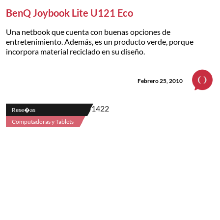
BenQ Joybook Lite U121 Eco
Una netbook que cuenta con buenas opciones de
entretenimiento. Además, es un producto verde, porque
incorpora material reciclado en su diseño.
Febrero 25, 2010
Rese�as
Computadoras y Tablets