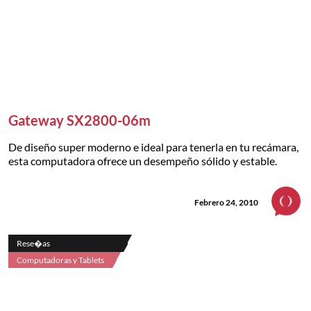
Gateway SX2800-06m
De diseño super moderno e ideal para tenerla en tu recámara,
esta computadora ofrece un desempeño sólido y estable.
Febrero 24, 2010
Rese�as
Computadoras y Tablets