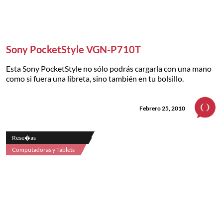
Sony PocketStyle VGN-P710T
Esta Sony PocketStyle no sólo podrás cargarla con una mano
como si fuera una libreta, sino también en tu bolsillo.
Febrero 25, 2010
Rese�as
Computadoras y Tablets