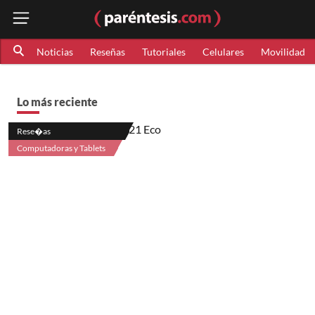
Noticias
Reseñas
Tutoriales
Celulares
Movilidad
Lo más reciente
Rese�as
Computadoras y Tablets