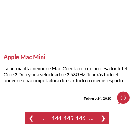
Apple Mac Mini
La hermanita menor de Mac. Cuenta con un procesador Intel
Core 2 Duo y una velocidad de 2.53GHz. Tendrás todo el
poder de una computadora de escritorio en menos espacio.
Febrero 24, 2010
❮
…
144
145
146
…
❯