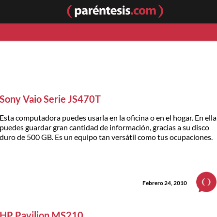
Sony Vaio Serie JS470T
Esta computadora puedes usarla en la oficina o en el hogar. En ella
puedes guardar gran cantidad de información, gracias a su disco
duro de 500 GB. Es un equipo tan versátil como tus ocupaciones.
Febrero 24, 2010
HP Pavilion MS210