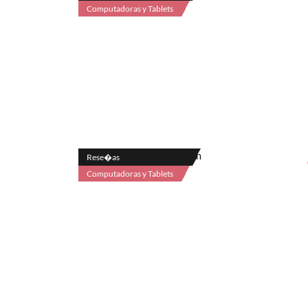
Computadoras y Tablets
Rese�as
Computadoras y Tablets