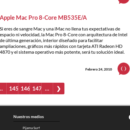
Apple Mac Pro 8-Core MB535E/A
Si eres de sangre Mac y una iMac no llena tus expectativas de
espacio ni velocidad, la Mac Pro 8-Core con arquitectura de Intel
de última generación, interior diseñado para facilitar
ampliaciones, gráficos más rápidos con tarjeta ATI Radeon HD
4870 y el sistema operativo más potente, será tu solución ideal.
Febrero 24, 2010
…
145
146
147
…
❯
Nuestros medios
Pijama Surf