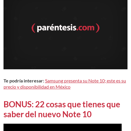
Te podría interesar:
Samsung presenta su Note 10; este es su
precio y disponibilidad en México
BONUS: 22 cosas que tienes que
saber del nuevo Note 10