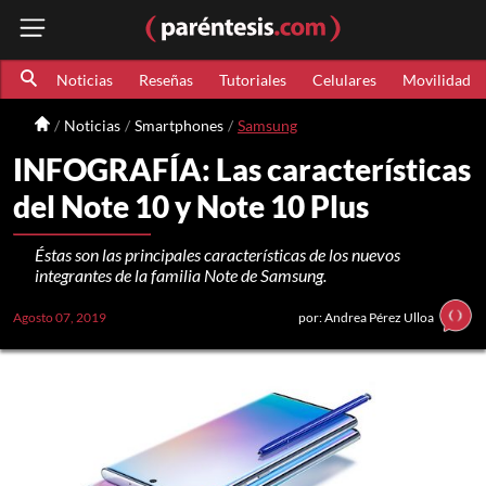
Noticias
Reseñas
Tutoriales
Celulares
Movilidad
Noticias
Smartphones
Samsung
INFOGRAFÍA: Las características
del Note 10 y Note 10 Plus
Éstas son las principales características de los nuevos
integrantes de la familia Note de Samsung.
Agosto 07, 2019
por: Andrea Pérez Ulloa