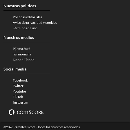
Nuestras politicas
Políticas editoriales
Aviso de privacidad y cookies
Términos de uso
Nuestros medios
Pijama Surf
harmonia.la
Dondé Tienda
Social media
Facebook
Twitter
Youtube
TikTok
Instagram
©2026 Parentesis.com - Todos los derechos reservados.