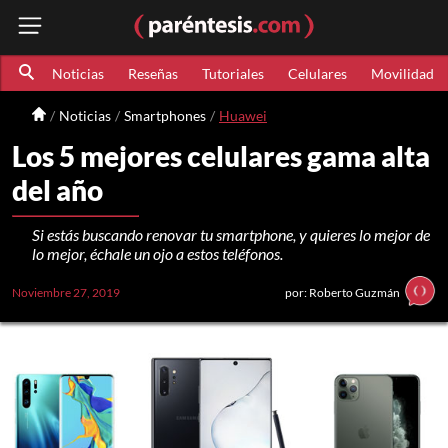
Noticias
Reseñas
Tutoriales
Celulares
Movilidad
Noticias
Smartphones
Huawei
Los 5 mejores celulares gama alta
del año
Si estás buscando renovar tu smartphone, y quieres lo mejor de
lo mejor, échale un ojo a estos teléfonos.
Noviembre 27, 2019
por: Roberto Guzmán