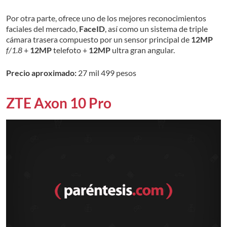
Por otra parte, ofrece uno de los mejores reconocimientos
faciales del mercado,
FaceID
, así como un sistema de triple
cámara trasera compuesto por un sensor principal de
12MP
f/1.8
+
12MP
telefoto +
12MP
ultra gran angular.
Precio aproximado:
27 mil 499 pesos
ZTE Axon 10 Pro