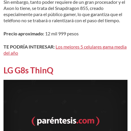
Sin embargo, tanto poder requiere de un gran procesador y el
Axon lo tiene, se trata del Snapdragon 855, creado
especialmente para el público gamer, lo que garantiza que el
teléfono no se trabará o ralentizará con el paso del tiempo.
Precio aproximado:
12 mil 999 pesos
TE PODRÍA INTERESAR:
Los mejores 5 celulares gama media
del año
LG G8s ThinQ