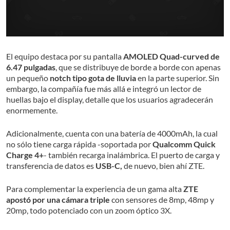
El equipo destaca por su pantalla
AMOLED Quad-curved de
6.47 pulgadas
, que se distribuye de borde a borde con apenas
un pequeño
notch tipo gota de lluvia
en la parte superior. Sin
embargo, la compañía fue más allá e integró un lector de
huellas bajo el display, detalle que los usuarios agradecerán
enormemente.
Adicionalmente, cuenta con una batería de 4000mAh, la cual
no sólo tiene carga rápida -soportada por
Qualcomm Quick
Charge 4+
- también recarga inalámbrica. El puerto de carga y
transferencia de datos es
USB-C,
de nuevo, bien ahí ZTE.
Para complementar la experiencia de un gama alta
ZTE
apostó por una cámara triple
con sensores de 8mp, 48mp y
20mp, todo potenciado con un zoom óptico 3X.