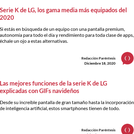
Serie K de LG, los gama media más equipados del
2020
Si estás en búsqueda de un equipo con una pantalla premium,
autonomía para todo el día y rendimiento para toda clase de apps,
échale un ojo a estas alternativas.
Redacción Paréntesis
Diciembre 18, 2020
Las mejores funciones de la serie K de LG
explicadas con GIFs navideños
Desde su increíble pantalla de gran tamaño hasta la incorporació
de inteligencia artificial, estos smartphones tienen de todo.
Redacción Paréntesis