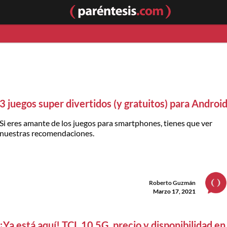
3 juegos super divertidos (y gratuitos) para Androi
Si eres amante de los juegos para smartphones, tienes que ver
nuestras recomendaciones.
Roberto Guzmán
Marzo 17, 2021
¡Ya está aquí! TCL 10 5G, precio y disponibilidad en