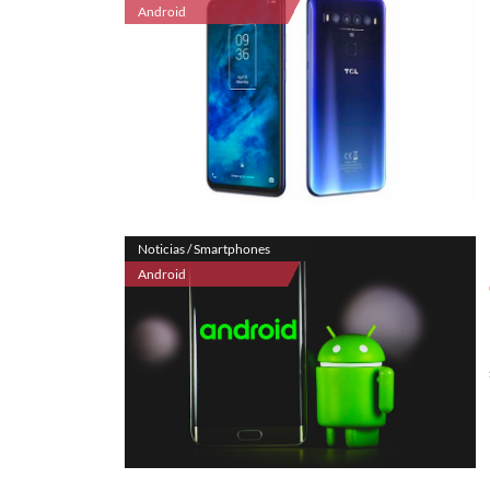
Android
Noticias / Smartphones
Android