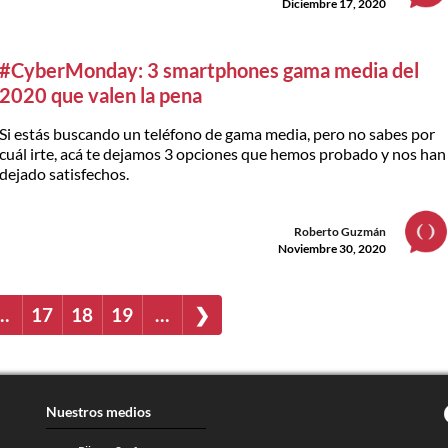
Diciembre 17, 2020
#CyberMonday: 3 smartphones gama media del
2020 que valen la pena
Si estás buscando un teléfono de gama media, pero no sabes por
cuál irte, acá te dejamos 3 opciones que hemos probado y nos han
dejado satisfechos.
Roberto Guzmán
Noviembre 30, 2020
…
17
18
19
…
❯
Nuestros medios