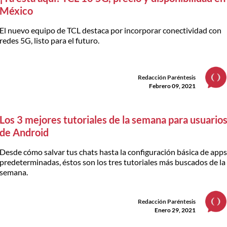
México
El nuevo equipo de TCL destaca por incorporar conectividad con
redes 5G, listo para el futuro.
Redacción Paréntesis
Febrero 09, 2021
Los 3 mejores tutoriales de la semana para usuario
de Android
Desde cómo salvar tus chats hasta la configuración básica de app
predeterminadas, éstos son los tres tutoriales más buscados de la
semana.
Redacción Paréntesis
Enero 29, 2021