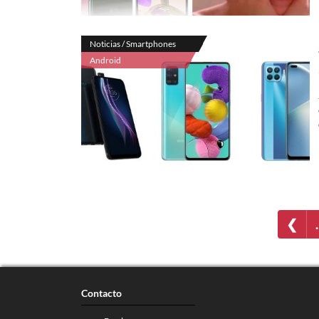
Noticias / Smartphones
Android
❮
Contacto