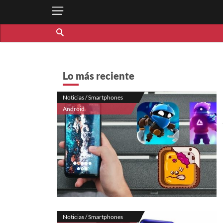
Lo más reciente
Noticias / Smartphones
Android
Noticias / Smartphones