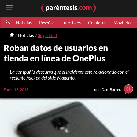
Noticias
Reseñas
Tutoriales
Celulares
Movilidad
Noticias
Seguridad
Roban datos de usuarios en
tienda en línea de OnePlus
La compañía descarta que el incidente esté relacionado con el
reciente hackeo del sitio Magento.
Enero 16, 2018
por: Dani Barrera