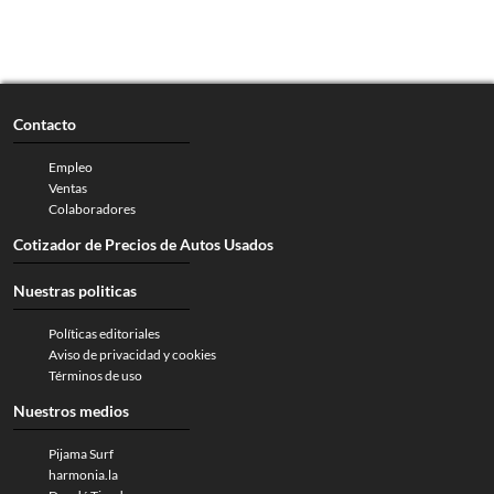
Contacto
Empleo
Ventas
Colaboradores
Cotizador de Precios de Autos Usados
Nuestras politicas
Políticas editoriales
Aviso de privacidad y cookies
Términos de uso
Nuestros medios
Pijama Surf
harmonia.la