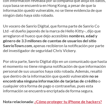
con información revelada por la compañía que aloja los datos,
cuya basa se encuentra en Hong Kong,
a
pesar de que la
información quedó vulnerable,
no se tiene evidencia de que
ningún dato
haya sido robado.
Un vocero de Sanrio Digital, que forma parte de Sanrio Co
Ltd –el dueño japonés de la marca de Hello Kitty–, dijo que
arreglaron el hueco que dejo accesibles
nombres
,
edad y
género de 3
.
3 millones de cuentas de usuarios del sitio
SanrioTown
.
com
, apenas recibieron la notificación por parte
del investigador de seguridad Chris Vickery.
Por otra parte, Sanrio Digital dijo en un comunicado que hasta
el momento no tiene ninguna notificación de que información
personal de sus usuarios haya sido robada. Además, resaltó
que dentro de la información que quedó vulnerable
no se
encontraba ninguna información de tarjetas de crédito
o
cualquier otra forma de pago o contraseñas, pues esta
información se encuentra encriptada de forma segura.
Nota relacionada:
¿Cómo proteger tu iPhone de hackers?