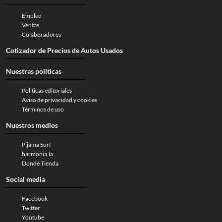
Empleo
Ventas
Colaboradores
Cotizador de Precios de Autos Usados
Nuestras politicas
Políticas editoriales
Aviso de privacidad y cookies
Términos de uso
Nuestros medios
Pijama Surf
harmonia.la
Dondé Tienda
Social media
Facebook
Twitter
Youtube