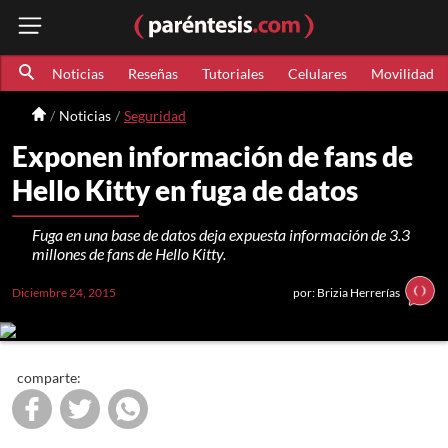
Noticias
Reseñas
Tutoriales
Celulares
Movilidad
Noticias
Seguridad
Exponen información de fans de
Hello Kitty en fuga de datos
Fuga en una base de datos deja expuesta información de 3.3
millones de fans de Hello Kitty.
Diciembre 24, 2015
por: Brizia Herrerías
comparte: