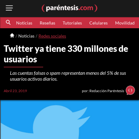
Noticias
Reseñas
Tutoriales
Celulares
Movilidad
Noticias
Redes sociales
Twitter ya tiene 330 millones de
usuarios
Las cuentas falsas o spam representan menos del 5% de sus
usuarios activos diarios.
Abril 23, 2019
por: Redacción Paréntesis