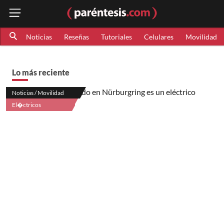
Noticias
Reseñas
Tutoriales
Celulares
Movilidad
Lo más reciente
Noticias / Movilidad
El�ctricos