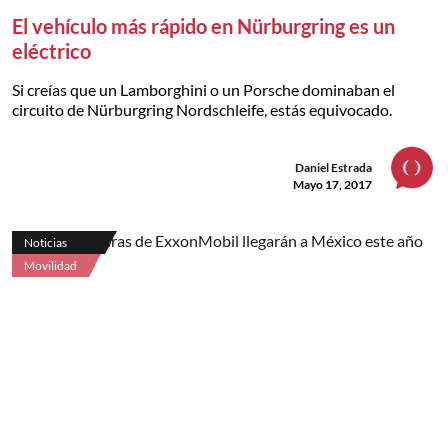
El vehículo más rápido en Nürburgring es un
eléctrico
Si creías que un Lamborghini o un Porsche dominaban el
circuito de Nürburgring Nordschleife, estás equivocado.
Daniel Estrada
Mayo 17, 2017
Noticias
Movilidad