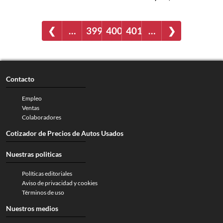
❮
…
399
400
401
…
❯
Contacto
Empleo
Ventas
Colaboradores
Cotizador de Precios de Autos Usados
Nuestras politicas
Políticas editoriales
Aviso de privacidad y cookies
Términos de uso
Nuestros medios