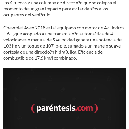
las 4 ruedas y una columna de direccio?n que se colapsa al
momento de un gran impacto para evitar dan?os a los
ocupantes del vehi?culo.
Chevrolet Aveo 2018 esta? equipado con motor de 4 cilindros
1.6 L, que acoplado a una transmisio?n automa?tica de 4
velocidades o manual de 5 velocidad genera una potencia de
103 hp y un toque de 107 lb-pie, sumado a un manejo suave
cortesía de una direccio?n hidra?ulica. Eficiencia de
combustible de 17.6 km/l combinado.