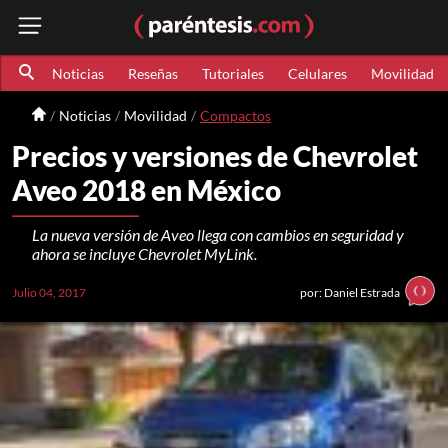
Noticias
Reseñas
Tutoriales
Celulares
Movilidad
Noticias
Movilidad
Compactos
Precios y versiones de Chevrolet
Aveo 2018 en México
La nueva versión de Aveo llega con cambios en seguridad y
ahora se incluye Chevrolet MyLink.
Julio 04, 2017
por: Daniel Estrada