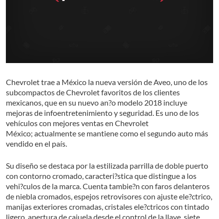
Chevrolet trae a México la nueva versión de Aveo, uno de los
subcompactos de Chevrolet favoritos de los clientes
mexicanos, que en su nuevo an?o modelo 2018 incluye
mejoras de infoentretenimiento y seguridad. Es uno de los
vehículos con mejores ventas en Chevrolet
México; actualmente se mantiene como el segundo auto más
vendido en el país.
Su diseño se destaca por la estilizada parrilla de doble puerto
con contorno cromado, caracteri?stica que distingue a los
vehi?culos de la marca. Cuenta tambie?n con faros delanteros
de niebla cromados, espejos retrovisores con ajuste ele?ctrico,
manijas exteriores cromadas, cristales ele?ctricos con tintado
ligero, apertura de cajuela desde el control de la llave, siete