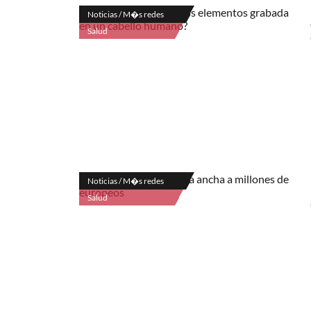
Noticias / M�s redes
Salud
Noticias / M�s redes
Salud