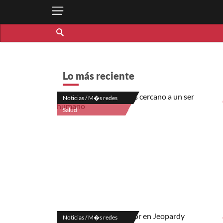
Lo más reciente
Noticias / M�s redes
Salud
Noticias / M�s redes