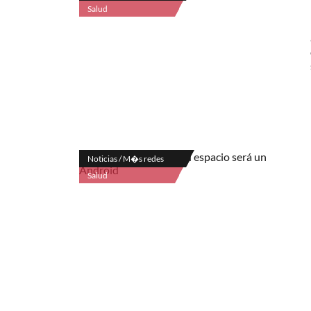
Salud
Noticias / M�s redes
Salud