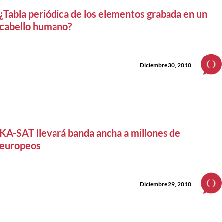
¿Tabla periódica de los elementos grabada en un
cabello humano?
Diciembre 30, 2010
KA-SAT llevará banda ancha a millones de
europeos
Diciembre 29, 2010