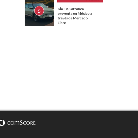
Kia EV3 arranca
preventa en México a
través de Mercado
Libre