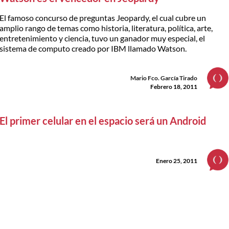
El famoso concurso de preguntas Jeopardy, el cual cubre un
amplio rango de temas como historia, literatura, política, arte,
entretenimiento y ciencia, tuvo un ganador muy especial, el
sistema de computo creado por IBM llamado Watson.
Mario Fco. García Tirado
Febrero 18, 2011
El primer celular en el espacio será un Android
Enero 25, 2011