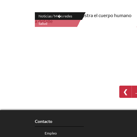
Noticias / M�s redes
Salud
❮
Contacto
Empleo