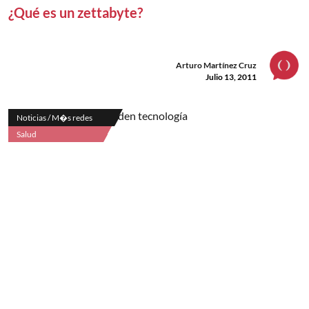
¿Qué es un zettabyte?
Arturo Martínez Cruz
Julio 13, 2011
Noticias / M�s redes
Salud