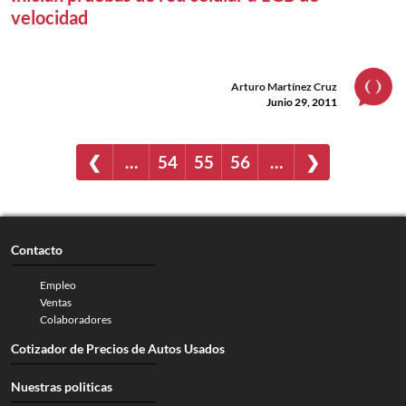
velocidad
Arturo Martínez Cruz
Junio 29, 2011
❮
…
54
55
56
…
❯
Contacto
Empleo
Ventas
Colaboradores
Cotizador de Precios de Autos Usados
Nuestras politicas