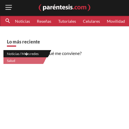
Noticias
Reseñas
Tutoriales
Celulares
Movilidad
Lo más reciente
Noticias / M�s redes
Salud