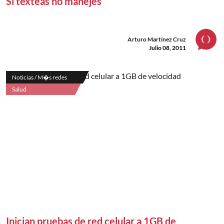
Si texteas no manejes
Arturo Martínez Cruz
Julio 08, 2011
Noticias / M�s redes
Salud
Inician pruebas de red celular a 1GB de