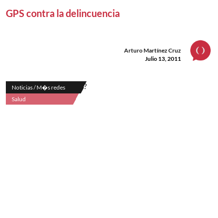
GPS contra la delincuencia
Arturo Martínez Cruz
Julio 13, 2011
Noticias / M�s redes
Salud