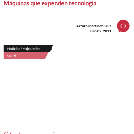
Máquinas que expenden tecnología
Arturo Martínez Cruz
Julio 09, 2011
Noticias / M�s redes
Salud