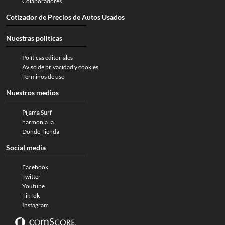
Colaboradores
Cotizador de Precios de Autos Usados
Nuestras politicas
Políticas editoriales
Aviso de privacidad y cookies
Términos de uso
Nuestros medios
Pijama Surf
harmonia.la
Dondé Tienda
Social media
Facebook
Twitter
Youtube
TikTok
Instagram