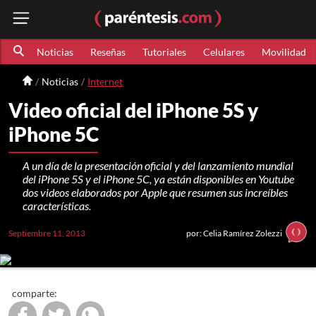
Noticias
Reseñas
Tutoriales
Celulares
Movilidad
Noticias
Internet
Video oficial del iPhone 5S y
iPhone 5C
A un día de la presentación oficial y del lanzamiento mundial
del iPhone 5S y el iPhone 5C, ya están disponibles en Youtube
dos videos elaborados por Apple que resumen sus increíbles
características.
Septiembre 11, 2013
por: Celia Ramírez Zolezzi
comparte: