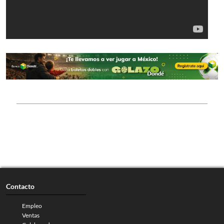
Contacto
Empleo
Ventas