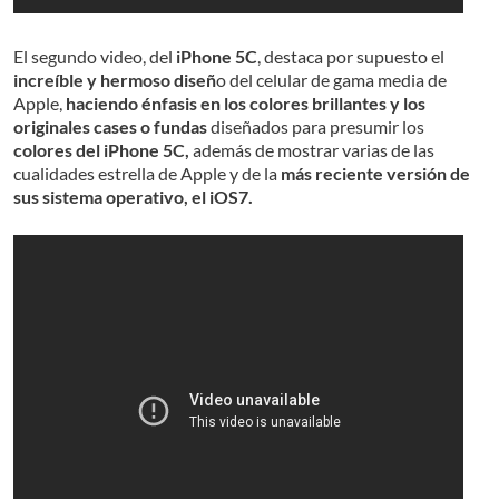
El segundo video, del
iPhone 5C
, destaca por supuesto el
increíble y hermoso diseñ
o del celular de gama media de
Apple,
haciendo énfasis en los colores brillantes y los
originales cases o fundas
diseñados para presumir los
colores del iPhone 5C,
además de mostrar varias de las
cualidades estrella de Apple y de la
más reciente versión de
sus sistema operativo, el iOS7.