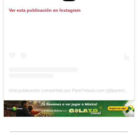
Ver esta publicación en Instagram
Una publicación compartida por Pare?ntesis.com (@parentesiscom)