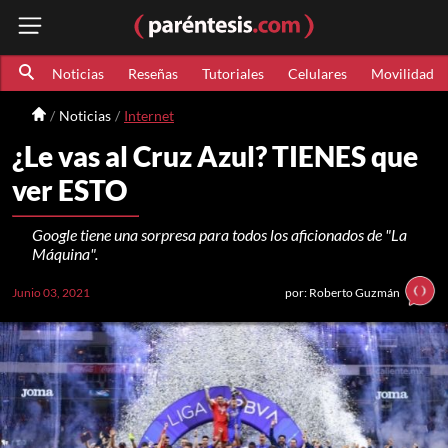
Noticias
Reseñas
Tutoriales
Celulares
Movilidad
Noticias
Internet
¿Le vas al Cruz Azul? TIENES que
ver ESTO
Google tiene una sorpresa para todos los aficionados de "La
Máquina".
Junio 03, 2021
por: Roberto Guzmán