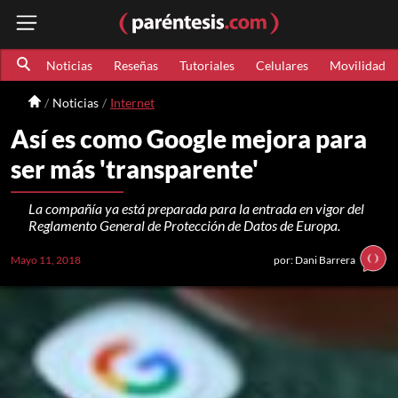
Noticias
Reseñas
Tutoriales
Celulares
Movilidad
Noticias
Internet
Así es como Google mejora para
ser más 'transparente'
La compañía ya está preparada para la entrada en vigor del
Reglamento General de Protección de Datos de Europa.
Mayo 11, 2018
por: Dani Barrera