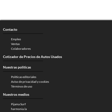
Contacto
Empleo
Ventas
Colaboradores
Cotizador de Precios de Autos Usados
Nuestras politicas
Políticas editoriales
Aviso de privacidad y cookies
Términos de uso
Nuestros medios
Pijama Surf
harmonia.la