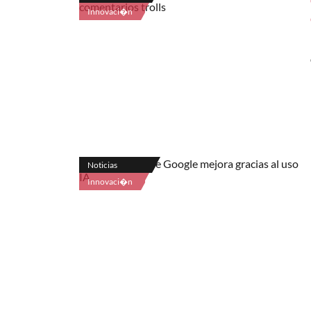
Innovaci�n
Noticias
Innovaci�n