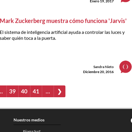
Enero 19, 2017
Mark Zuckerberg muestra cómo funciona 'Jarvis'
El sistema de inteligencia artificial ayuda a controlar las luces y
saber quién toca a la puerta.
Sandra Nieto
Diciembre 20, 2016
…
39
40
41
…
❯
Nuestros medios
Pijama Surf