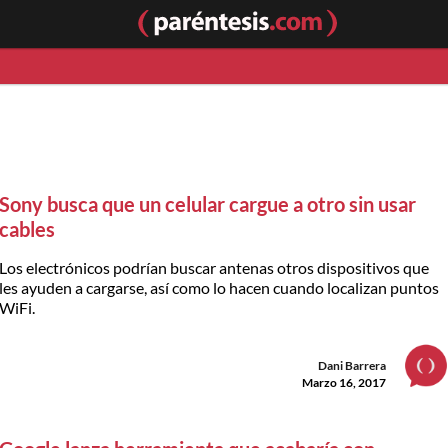
Sony busca que un celular cargue a otro sin usar
cables
Los electrónicos podrían buscar antenas otros dispositivos que
les ayuden a cargarse, así como lo hacen cuando localizan puntos
WiFi.
Dani Barrera
Marzo 16, 2017