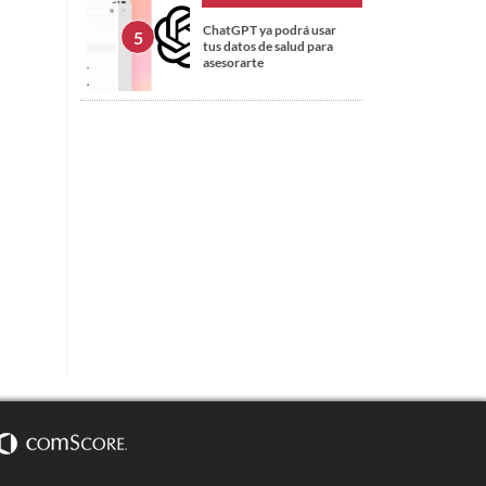
ChatGPT ya podrá usar
tus datos de salud para
asesorarte