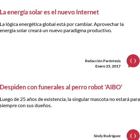
La energía solar es el nuevo Internet
La lógica energética global está por cambiar. Aprovechar la
energía solar creará un nuevo paradigma productivo.
Redacción Paréntesis
Enero 25, 2017
Despiden con funerales al perro robot 'AIBO'
Luego de 25 años de existencia, la singular mascota no estará par
siempre con sus dueños.
Sindy Rodríguez