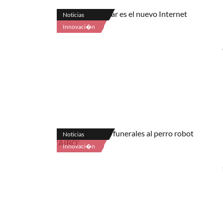
Noticias
Innovaci�n
Noticias
Innovaci�n