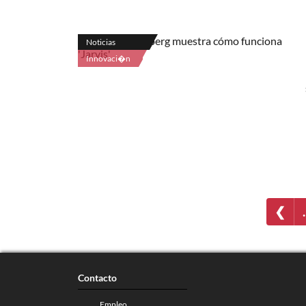
Noticias
Innovaci�n
❮
Contacto
Empleo