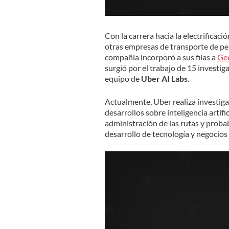
Con la carrera hacia la electrificac
otras empresas de transporte de pe
compañía incorporó a sus filas a
Geo
surgió por el trabajo de 15 investiga
equipo de
Uber AI Labs
.
Actualmente, Uber realiza investig
desarrollos sobre inteligencia artifi
administración de las rutas y prob
desarrollo de tecnología y negocios