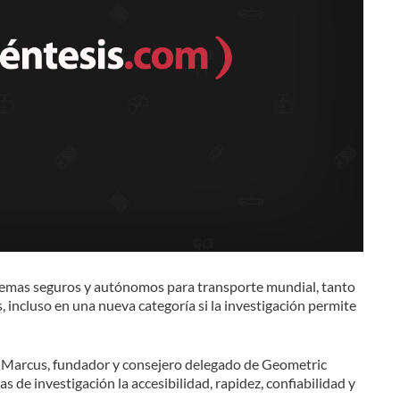
istemas seguros y autónomos para transporte mundial, tanto
 incluso en una nueva categoría si la investigación permite
y Marcus, fundador y consejero delegado de Geometric
s de investigación la accesibilidad, rapidez, confiabilidad y