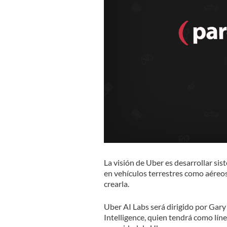
La visión de Uber es desarrollar s
en vehículos terrestres como aéreos,
crearla.
Uber AI Labs será dirigido por Gar
Intelligence, quien tendrá como línea