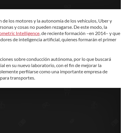
ión de los motores y la autonomía de los vehículos, Uber y
rsonas y cosas no pueden rezagarse. De este modo, la
metric Intelligence
, de reciente formación –en 2014– y que
dores de inteligencia artificial, quienes formarán el primer
aciones sobre conducción autónoma, por lo que buscará
cial en su nuevo laboratorio, con el fin de mejorar la
ablemente perfilarse como una importante empresa de
 para transportes.