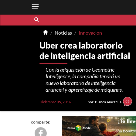
Noticias
Innovacion
Uber crea laboratorio
de inteligencia artificial
Con la adquisición de Geometric
Intelligence, la compañía tendrá un
nuevo laboratorio de inteligencia
artificial y aprendizaje de máquinas.
Diciembre 05, 2016
por: Blanca Amezcua
comparte: