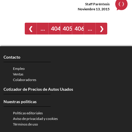
Staff Paréntesis
Noviembre 13, 2015
❮
…
404
405
406
…
❯
Contacto
Empleo
Ventas
Colaboradores
Cotizador de Precios de Autos Usados
Nuestras politicas
Políticas editoriales
Aviso de privacidad y cookies
Términos de uso