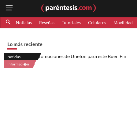
Noticias
Reseñas
Tutoriales
Celulares
Movilidad
Lo más reciente
Noticias
Informaci�n