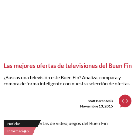
Las mejores ofertas de televisiones del Buen Fin
¿Buscas una televisión este Buen Fin? Analiza, compara y
compra de forma inteligente con nuestra selección de ofertas.
Staff Paréntesis
Noviembre 13, 2015
Noticias
Informaci�n