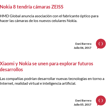
Nokia 8 tendría cámaras ZEISS
HMD Global anuncia asociación con el fabricante óptico para
hacer las cámaras de los nuevos celulares Nokia.
Dani Barrera
Julio 06, 2017
Xiaomi y Nokia se unen para explorar futuros
desarrollos
Las compañías podrían desarrollar nuevas tecnologías en torno a
Internet, realidad virtual e inteligencia artificial.
Dani Barrera
Julio 05, 2017