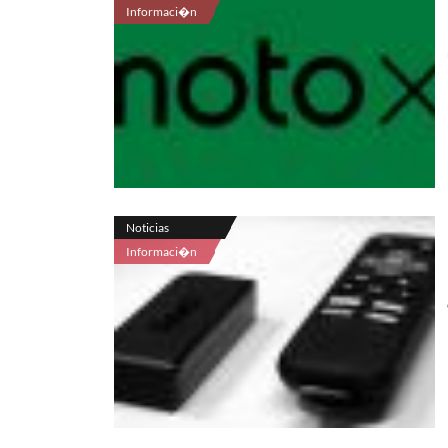
Informaci�n
Noticias
Informaci�n