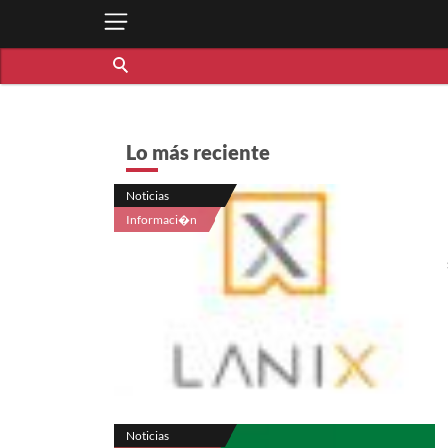
Lo más reciente
Noticias
Informaci�n
Noticias