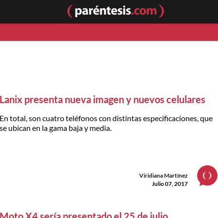
Lanix presenta nueva imagen y nuevos celulares
En total, son cuatro teléfonos con distintas especificaciones, que
se ubican en la gama baja y media.
Viridiana Martínez
Julio 07, 2017
Moto X4 sería presentado el 25 de julio