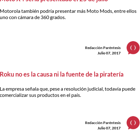
Motorola también podría presentar más Moto Mods, entre ellos
uno con cámara de 360 grados.
Redacción Paréntesis
Julio 07, 2017
Roku no es la causa ni la fuente de la piratería
La empresa señala que, pese a resolución judicial, todavía puede
comercializar sus productos en el país.
Redacción Paréntesis
Julio 07, 2017