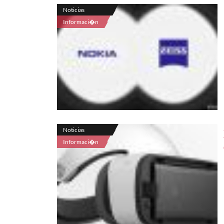
Noticias
Informaci�n
Noticias
Informaci�n