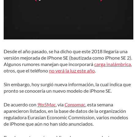
Desde el año pasado, se ha dicho que este 2018 llegaría una
versión mejorada de iPhone SE (bautizada como iPhone SE 2).
Algunos rumores manejan que incorporará
carga inalámbrica
,
otros, que el teléfono
no verá la luz este año
.
Sin embargo, hoy surgió nueva información, la cual indica que
pronto se conocería un nuevo modelo de iPhone SE.
De acuerdo con
9to5Mac
, vía
Consomac
, esta semana
aparecieron listados, en la base de datos de la organización
reguladora Eurasian Economic Commission, varios modelos
de iPhone que aún no han sido anunciados.