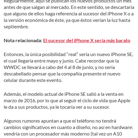
Regularmente, aquí se publican los nuevos productos un mes
antes de que salgan al mercado. En este sentido, se descartaría
que alguno de ellos haga referencia al sucesor del iPhone X o a
la versión económica de éste, ya que éstos verían la luz hasta
septiembre.
Nota relacionada:
El sucesor del iPhone X sería más barato
Entonces, la única posibilidad “real” sería un nuevo iPhone SE,
el cual llegaría entre mayo y junio. Cabe recordar que la
WWDC se llevará a cabo del 4 al 8 de junio, y no sería
descabellado pensar que la compañía presente el nuevo
celular durante este evento.
Además, el modelo actual de iPhone SE salió a la venta en
marzo de 2016, por lo que al seguir el ciclo de vida que Apple
le da a sus productos, ya le tocaría ver a su sucesor.
Algunos rumores apuntan a que el teléfono no tendrá
cambios significativos en cuanto a diseño, no así en hardware:
vendría con un procesador más moderno (tal vez un A10