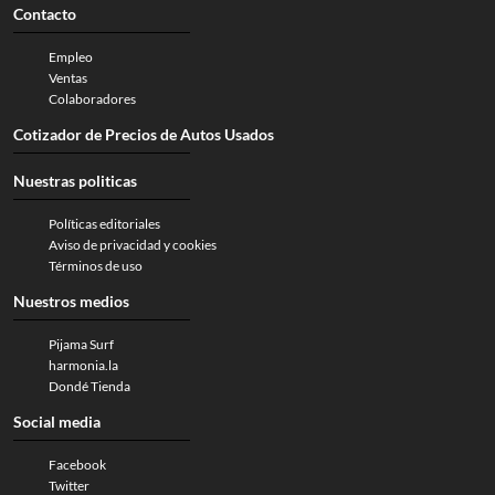
Contacto
Empleo
Ventas
Colaboradores
Cotizador de Precios de Autos Usados
Nuestras politicas
Políticas editoriales
Aviso de privacidad y cookies
Términos de uso
Nuestros medios
Pijama Surf
harmonia.la
Dondé Tienda
Social media
Facebook
Twitter