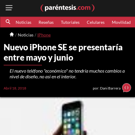
Noticias
Reseñas
Tutoriales
Celulares
Movilidad
Noticias
IPhone
Nuevo iPhone SE se presentaría
entre mayo y junio
El nuevo teléfono "económico" no tendría muchos cambios a
nivel de diseño, no así en el interior.
Abril 18, 2018
por: Dani Barrera