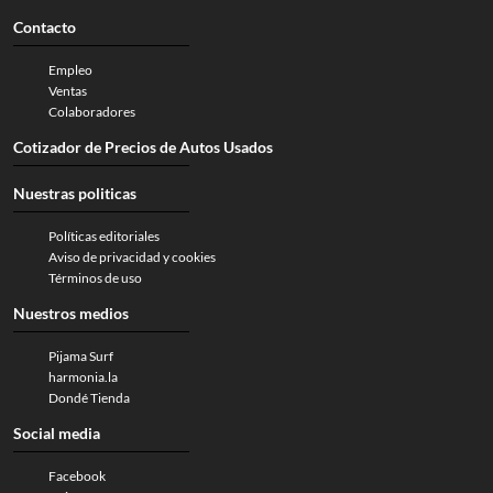
Contacto
Empleo
Ventas
Colaboradores
Cotizador de Precios de Autos Usados
Nuestras politicas
Políticas editoriales
Aviso de privacidad y cookies
Términos de uso
Nuestros medios
Pijama Surf
harmonia.la
Dondé Tienda
Social media
Facebook