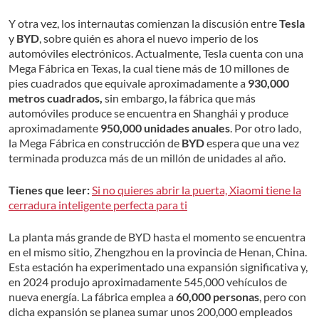
Y otra vez, los internautas comienzan la discusión entre
Tesla
y
BYD
, sobre quién es ahora el nuevo imperio de los
automóviles electrónicos. Actualmente, Tesla cuenta con una
Mega Fábrica en Texas, la cual tiene más de 10 millones de
pies cuadrados que equivale aproximadamente a
930,000
metros cuadrados,
sin embargo, la fábrica que más
automóviles produce se encuentra en Shanghái y produce
aproximadamente
950,000 unidades anuales
. Por otro lado,
la Mega Fábrica en construcción de
BYD
espera que una vez
terminada produzca más de un millón de unidades al año.
Tienes que leer:
Si no quieres abrir la puerta, Xiaomi tiene la
cerradura inteligente perfecta para ti
La planta más grande de BYD hasta el momento se encuentra
en el mismo sitio, Zhengzhou en la provincia de Henan, China.
Esta estación ha experimentado una expansión significativa y,
en 2024 produjo aproximadamente 545,000 vehículos de
nueva energía. La fábrica emplea a
60,000 personas
, pero con
dicha expansión se planea sumar unos 200,000 empleados