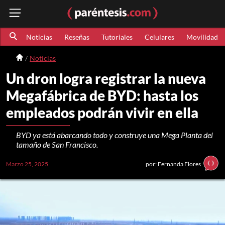
Noticias
Reseñas
Tutoriales
Celulares
Movilidad
Noticias
Un dron logra registrar la nueva
Megafábrica de BYD: hasta los
empleados podrán vivir en ella
BYD ya está abarcando todo y construye una Mega Planta del
tamaño de San Francisco.
Marzo 25, 2025
por: Fernanda Flores